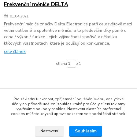
Frekvenční měniče DELTA
01
.
04
.
2021
Frekvenční měniče značky Delta Electronics patří celosvětově mezi
velmi oblíbené a spolehlivé měniče, a to především díky poměru
cena / výkon / funkce. Jejich výjimečnost spočívá v několika
klíčových vlastnostech, které je odlišují od konkurence.
celý článek
strana
z 1
Pro základní funkčnost, zpříjemnění používání webu, analytické
účely a v případě udělení souhlasu také pro účely cílení reklamy
www.czech-meanwell.cz
využíváme soubory cookies. Nastavení vlastních preferencí
cookies můžete kdykoli upravit odkazem ve spodní části stránek.
www.spinanyzdroj.cz
www.eshop-meanwell.cz
Souhlasím
Nastavení
www.czech-ips.cz