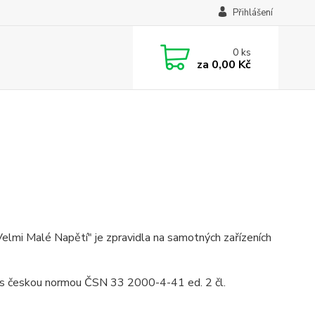
Přihlášení
0
ks
za
0,00 Kč
lmi Malé Napětí" je zpravidla na samotných zařízeních
u s českou normou ČSN 33 2000-4-41 ed. 2 čl.