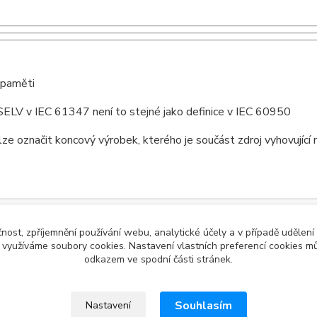
 paměti
SELV v IEC 61347 není to stejné jako definice v IEC 60950
ze označit koncový výrobek, kterého je součást zdroj vyhovujíc
čnost, zpříjemnění používání webu, analytické účely a v případě udělení
y využíváme soubory cookies. Nastavení vlastních preferencí cookies mů
odkazem ve spodní části stránek.
Souhlasím
Nastavení