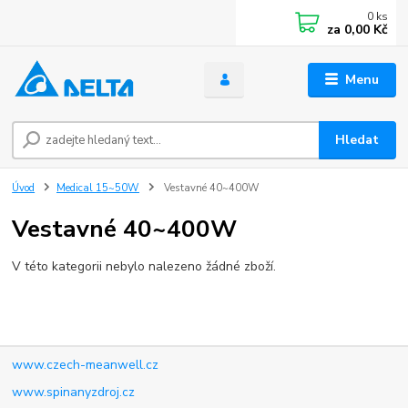
0
ks
za
0,00 Kč
Menu
Hledat
Úvod
Medical 15~50W
Vestavné 40~400W
Vestavné 40~400W
V této kategorii nebylo nalezeno žádné zboží.
www.czech-meanwell.cz
www.spinanyzdroj.cz