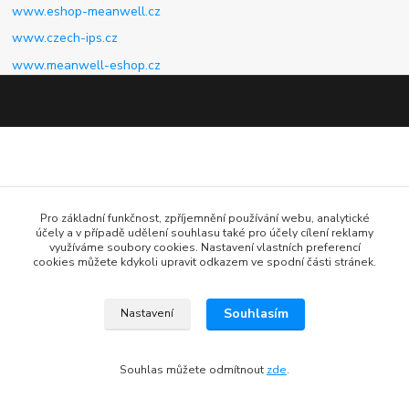
www.eshop-meanwell.cz
www.czech-ips.cz
www.meanwell-eshop.cz
Pro základní funkčnost, zpříjemnění používání webu, analytické
účely a v případě udělení souhlasu také pro účely cílení reklamy
využíváme soubory cookies. Nastavení vlastních preferencí
cookies můžete kdykoli upravit odkazem ve spodní části stránek.
Souhlasím
Nastavení
Souhlas můžete odmítnout
zde
.