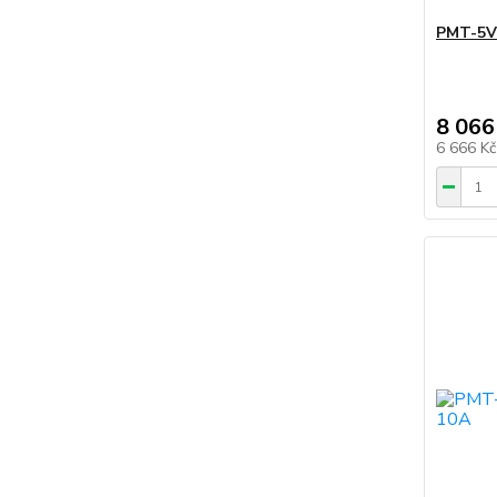
PMT-5V
8 066
6 666 K