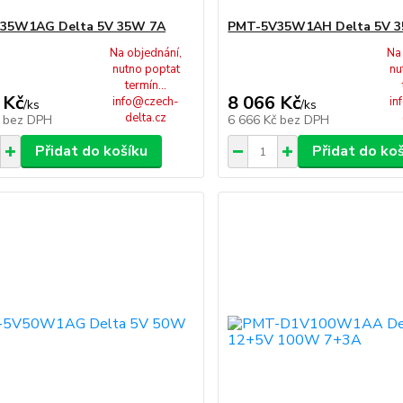
35W1AG Delta 5V 35W 7A
PMT-5V35W1AH Delta 5V 
Na objednání,
Na
nutno poptat
nu
termín...
 Kč
8 066 Kč
info@czech-
in
/
ks
/
ks
delta.cz
č
bez DPH
6 666 Kč
bez DPH
Přidat do košíku
Přidat do ko