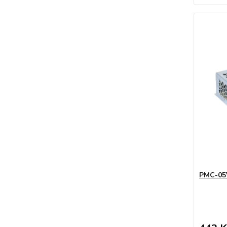
PMC-05