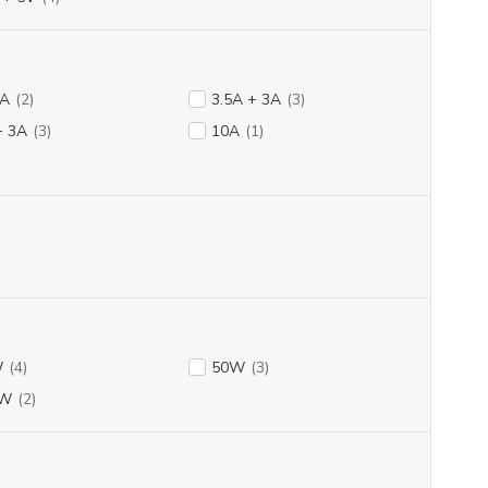
9A
(2)
3.5A + 3A
(3)
+ 3A
(3)
10A
(1)
W
(4)
50W
(3)
0W
(2)