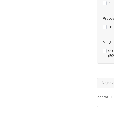
PFC
Pracov
-10
MTBF
>50
(50
Nejnově
Zobrazuji 