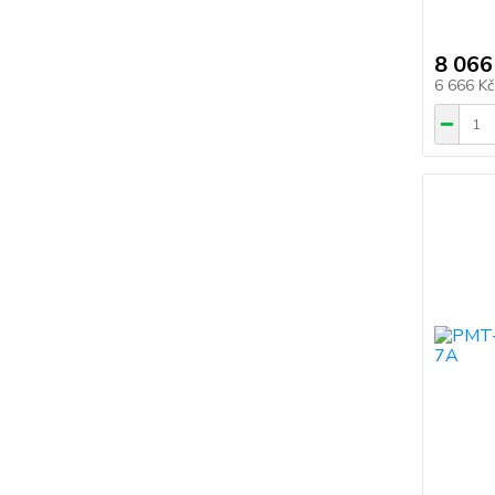
8 066
6 666 K