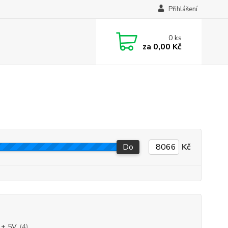
Přihlášení
0
ks
za
0,00 Kč
Do
Kč
 + 5V
(4)