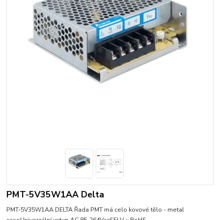
PMT-5V35W1AA Delta
PMT-5V35W1AA DELTA Řada PMT má celo kovové tělo - metal