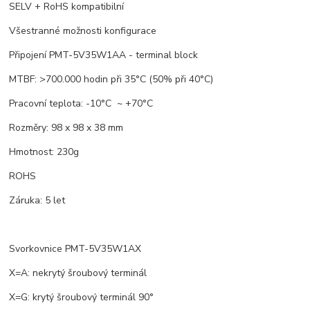
SELV + RoHS kompatibilní
Všestranné možnosti konfigurace
Připojení PMT-5V35W1AA - terminal block
MTBF: >700.000 hodin při 35°C (50% při 40°C)
Pracovní teplota: -10°C ~ +70°C
Rozměry: 98 x 98 x 38 mm
Hmotnost: 230g
ROHS
Záruka: 5 let
Svorkovnice PMT-5V35W1AX
X=A: nekrytý šroubový terminál
X=G: krytý šroubový terminál 90°