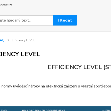
ogujeme
Hledat
FAQ
Efficiency LEVEL
CIENCY LEVEL
EFFICIENCY LEVEL (
o normy uvádějící nároky na elektrická zařízení s vlastní spotře