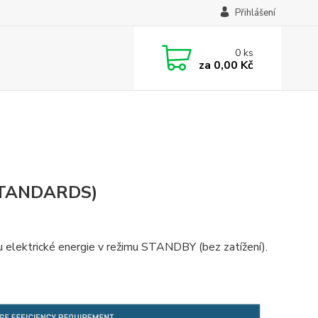
Přihlášení
0
ks
za
0,00 Kč
STANDARDS)
bou elektrické energie v režimu STANDBY (bez zatížení).