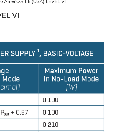
ro Americký trh (USA) LEVEL VI,
EL VI