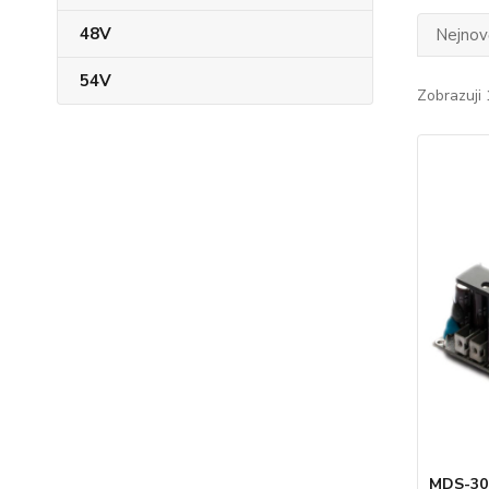
48V
Nejnově
54V
Zobrazuji 
MDS-30