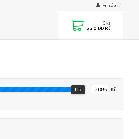
Přihlášení
0
ks
za
0,00 Kč
Do
Kč