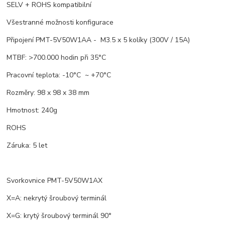
SELV + ROHS kompatibilní
Všestranné možnosti konfigurace
Připojení PMT-5V50W1AA - M3.5 x 5 kolíky (300V / 15A)
MTBF: >700.000 hodin při 35°C
Pracovní teplota: -10°C ~ +70°C
Rozměry: 98 x 98 x 38 mm
Hmotnost: 240g
ROHS
Záruka: 5 let
Svorkovnice PMT-5V50W1AX
X=A: nekrytý šroubový terminál
X=G: krytý šroubový terminál 90°