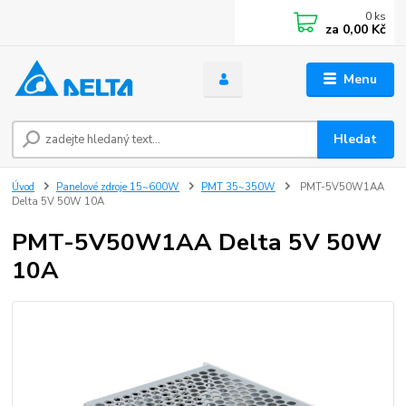
0
ks
za
0,00 Kč
Menu
Hledat
Úvod
Panelové zdroje 15~600W
PMT 35~350W
PMT-5V50W1AA
Delta 5V 50W 10A
PMT-5V50W1AA Delta 5V 50W
10A