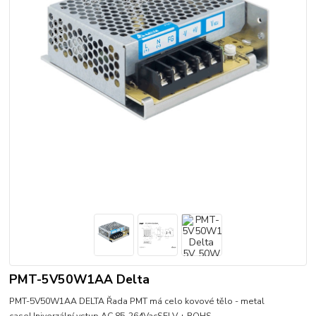
PMT-5V50W1AA Delta
PMT-5V50W1AA DELTA Řada PMT má celo kovové tělo - metal