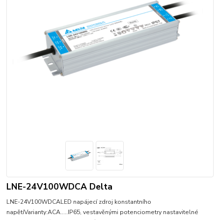
LNE-24V100WDCA Delta
LNE-24V100WDCALED napájecí zdroj konstantního
napětíVarianty:ACA.....IP65, vestavěnými potenciometry nastavitelné