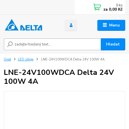
0
ks
za
0,00 Kč
Menu
Hledat
Úvod
LED zdroje
LNE-24V100WDCA Delta 24V 100W 4A
LNE-24V100WDCA Delta 24V
100W 4A