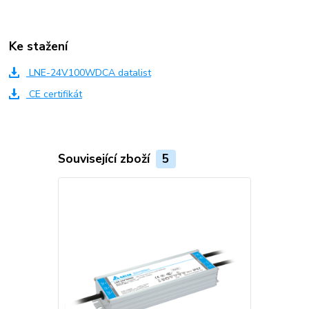
Ke stažení
LNE-24V100WDCA datalist
CE certifikát
Související zboží
5