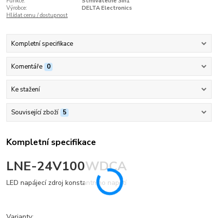
Funkce:
Stmívatelné 3in1
Výrobce:
DELTA Electronics
Hlídat cenu / dostupnost
Kompletní specifikace
Komentáře
0
Ke stažení
Související zboží
5
Kompletní specifikace
LNE-24V100WDCA
LED napájecí zdroj konstantního napětí
Varianty: