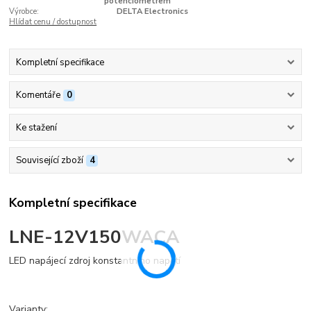
potenciometrem
Výrobce:
DELTA Electronics
Hlídat cenu / dostupnost
Kompletní specifikace
Komentáře
0
Ke stažení
Související zboží
4
Kompletní specifikace
LNE-12V150WACA
LED napájecí zdroj konstantního napětí
Varianty: