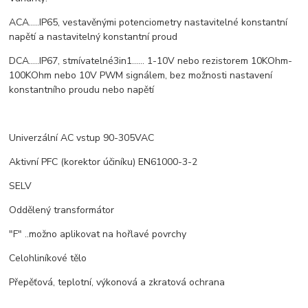
ACA.....IP65, vestavěnými potenciometry nastavitelné konstantní
napětí a nastavitelný konstantní proud
DCA.....IP67, stmívatelné3in1...... 1-10V nebo rezistorem 10KOhm-
100KOhm nebo 10V PWM signálem, bez možnosti nastavení
konstantního proudu nebo napětí
Univerzální AC vstup 90-305VAC
Aktivní PFC (korektor účiníku) EN61000-3-2
SELV
Oddělený transformátor
"F" ..možno aplikovat na hořlavé povrchy
Celohliníkové tělo
Přepěťová, teplotní, výkonová a zkratová ochrana