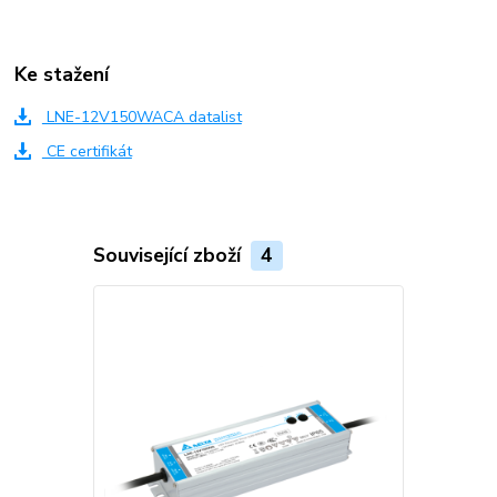
Ke stažení
LNE-12V150WACA datalist
CE certifikát
Související zboží
4