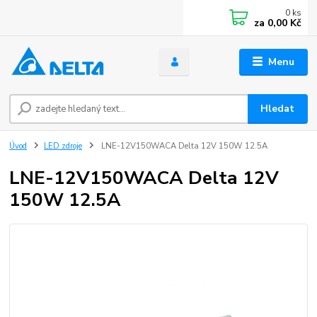
0
ks
za
0,00 Kč
Menu
Hledat
Úvod
LED zdroje
LNE-12V150WACA Delta 12V 150W 12.5A
LNE-12V150WACA Delta 12V
150W 12.5A