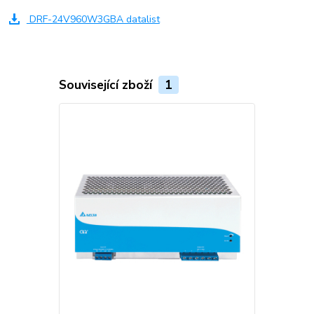
DRF-24V960W3GBA datalist
Související zboží
1