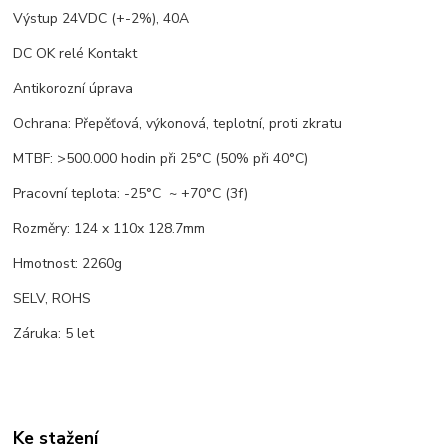
Výstup 24VDC (+-2%), 40A
DC OK relé Kontakt
Antikorozní úprava
Ochrana: Přepěťová, výkonová, teplotní, proti zkratu
MTBF: >500.000 hodin při 25°C (50% při 40°C)
Pracovní teplota: -25°C ~ +70°C (3f)
Rozměry: 124 x 110x 128.7mm
Hmotnost: 2260g
SELV, ROHS
Záruka: 5 let
Ke stažení