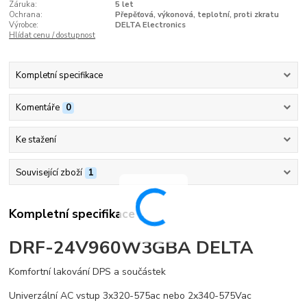
Záruka:
5 let
Ochrana:
Přepěťová, výkonová, teplotní, proti zkratu
Výrobce:
DELTA Electronics
Hlídat cenu / dostupnost
Kompletní specifikace
Komentáře
0
Ke stažení
Související zboží
1
Kompletní specifikace
DRF-24V960W3GBA DELTA
Komfortní lakování DPS a součástek
Univerzální AC vstup 3x320-575ac nebo 2x340-575Vac