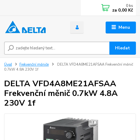
0
ks
za
0,00 Kč
Menu
Hledat
Úvod
Frekvenční měniče
DELTA VFD4A8ME21AFSAA Frekvenční měnič
0.7kW 4.8A 230V 1f
DELTA VFD4A8ME21AFSAA
Frekvenční měnič 0.7kW 4.8A
230V 1f