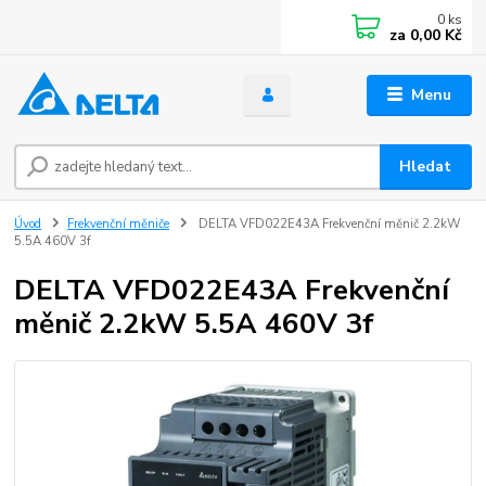
0
ks
za
0,00 Kč
Menu
Hledat
Úvod
Frekvenční měniče
DELTA VFD022E43A Frekvenční měnič 2.2kW
5.5A 460V 3f
DELTA VFD022E43A Frekvenční
měnič 2.2kW 5.5A 460V 3f