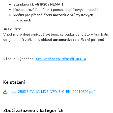
Standardní krytí
IP20 / NEMA 1
Možnost rozšíření funkcí pomocí doplňkových modulů
Ideální pro přesné řízení
motorů v průmyslových
provozech
💼
Použití:
Vhodný pro dopravníkové systémy, čerpadla, ventilátory, lisy, balicí
stroje a další zařízení v oblasti
automatizace a řízení pohonů
.
Více o výhodách 
frekvenčních měničů DELTA
Ke stažení
_ps_256DELTA_IA-MDS_VFD-E_C_EN_20210602.pdf
Zboží zařazeno v kategoriích