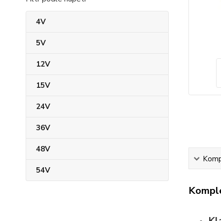
4V
5V
12V
15V
24V
36V
48V
Kompl
54V
Komple
Kl