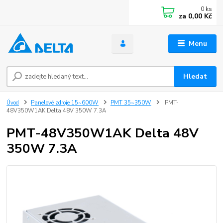
0
ks
za
0,00 Kč
Menu
Hledat
Úvod
Panelové zdroje 15~600W
PMT 35~350W
PMT-
48V350W1AK Delta 48V 350W 7.3A
PMT-48V350W1AK Delta 48V
350W 7.3A