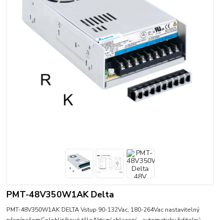
PMT-48V350W1AK Delta
PMT-48V350W1AK DELTA Vstup 90-132Vac, 180-264Vac nastavitelný