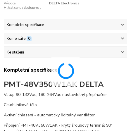
Výrobce:
DELTA Electronics
Hlídat cenu / dostupnost
Kompletní specifikace
Komentáře
0
Ke stažení
Kompletní specifikace
PMT-48V350W1AK DELTA
Vstup 90-132Vac, 180-264Vac nastavitelný přepínačem
Celohliníkové tělo
Aktivní chlazení - automaticky řiditelný ventilátor
Připojení PMT-48V350W1AK - krytý šroubový terminál 90°