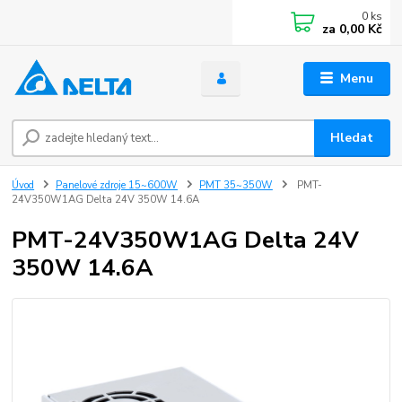
0
ks
za
0,00 Kč
Menu
Hledat
Úvod
Panelové zdroje 15~600W
PMT 35~350W
PMT-
24V350W1AG Delta 24V 350W 14.6A
PMT-24V350W1AG Delta 24V
350W 14.6A