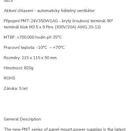
SELV
Aktivní chlazení - automaticky řiditelný ventilátor
Připojení PMT-24V350W1AG - krytý šroubový terminál 90°
terminál blok M3.5 x 9 Pins (300V/20A) AWG 20-12)
MTBF: >700.000 hodin při 35°C
Pracovní teplota: -10°C ~ +70°C
Rozměry: 215 x 115 x 50 mm
Hmotnost: 820g
ROHS
Záruka: 5 let
General Description
The new PMT series of panel mount power supplies is the latest