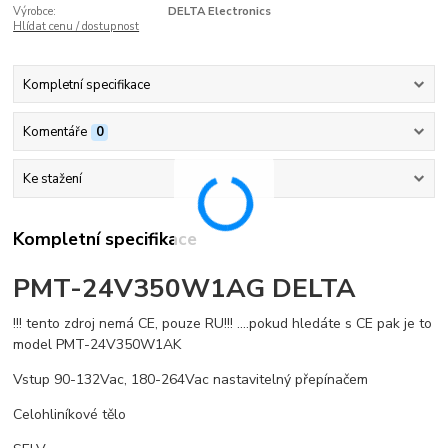
Výrobce:
DELTA Electronics
Hlídat cenu / dostupnost
Kompletní specifikace
Komentáře
0
Ke stažení
Kompletní specifikace
PMT-24V350W1AG DELTA
!!! tento zdroj nemá CE, pouze RU!!! ....pokud hledáte s CE pak je to
model PMT-24V350W1AK
Vstup 90-132Vac, 180-264Vac nastavitelný přepínačem
Celohliníkové tělo