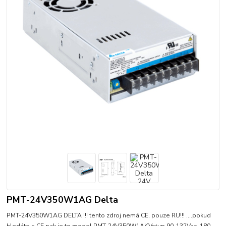
PMT-24V350W1AG Delta
PMT-24V350W1AG DELTA !!! tento zdroj nemá CE, pouze RU!!! ....pokud