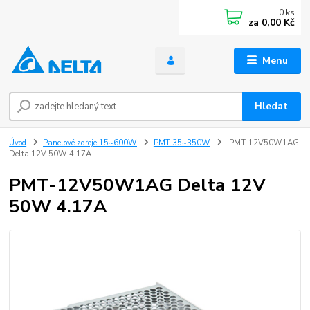
0
ks
za
0,00 Kč
Menu
Hledat
Úvod
Panelové zdroje 15~600W
PMT 35~350W
PMT-12V50W1AG
Delta 12V 50W 4.17A
PMT-12V50W1AG Delta 12V
50W 4.17A