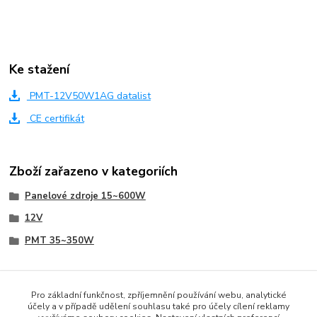
Ke stažení
PMT-12V50W1AG datalist
CE certifikát
Zboží zařazeno v kategoriích
Panelové zdroje 15~600W
12V
PMT 35~350W
Pro základní funkčnost, zpříjemnění používání webu, analytické
účely a v případě udělení souhlasu také pro účely cílení reklamy
www.czech-meanwell.cz