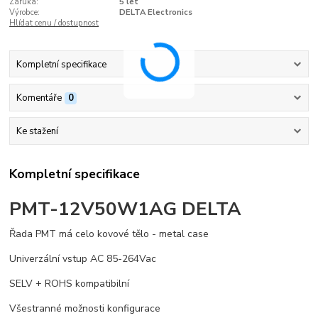
Záruka:
5 let
Výrobce:
DELTA Electronics
Hlídat cenu / dostupnost
Kompletní specifikace
Komentáře
0
Ke stažení
Kompletní specifikace
PMT-12V50W1AG DELTA
Řada PMT má celo kovové tělo - metal case
Univerzální vstup AC 85-264Vac
SELV + ROHS kompatibilní
Všestranné možnosti konfigurace