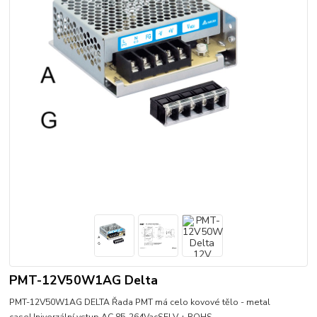
PMT-12V50W1AG Delta
PMT-12V50W1AG DELTA Řada PMT má celo kovové tělo - metal