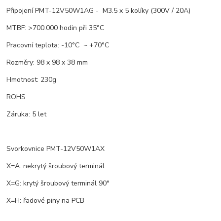
Připojení PMT-12V50W1AG - M3.5 x 5 kolíky (300V / 20A)
MTBF: >700.000 hodin při 35°C
Pracovní teplota: -10°C ~ +70°C
Rozměry: 98 x 98 x 38 mm
Hmotnost: 230g
ROHS
Záruka: 5 let
Svorkovnice PMT-12V50W1AX
X=A: nekrytý šroubový terminál
X=G: krytý šroubový terminál 90°
X=H: řadové piny na PCB