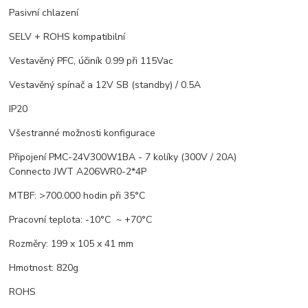
Pasivní chlazení
SELV + ROHS kompatibilní
Vestavěný PFC, účiník 0.99 při 115Vac
Vestavěný spínač a 12V SB (standby) / 0.5A
IP20
Všestranné možnosti konfigurace
Připojení PMC-24V300W1BA - 7 kolíky (300V / 20A)
Connecto JWT A206WR0-2*4P
MTBF: >700.000 hodin při 35°C
Pracovní teplota: -10°C ~ +70°C
Rozměry: 199 x 105 x 41 mm
Hmotnost: 820g
ROHS