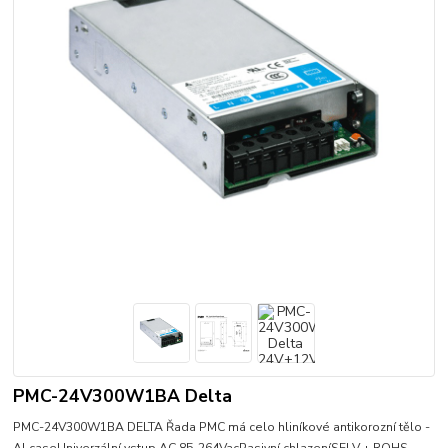
PMC-24V300W1BA Delta
PMC-24V300W1BA DELTA Řada PMC má celo hliníkové antikorozní tělo -