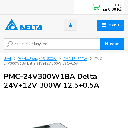
0
ks
za
0,00 Kč
Menu
Hledat
Úvod
Panelové zdroje 15~600W
PMC 15~600W
PMC-
24V300W1BA Delta 24V+12V 300W 12.5+0.5A
PMC-24V300W1BA Delta
24V+12V 300W 12.5+0.5A