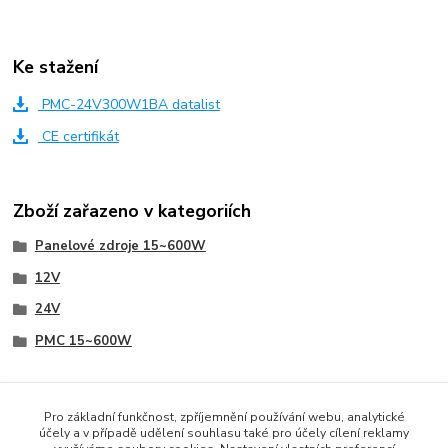
Ke stažení
PMC-24V300W1BA datalist
CE certifikát
Zboží zařazeno v kategoriích
Panelové zdroje 15~600W
12V
24V
PMC 15~600W
Pro základní funkčnost, zpříjemnění používání webu, analytické
účely a v případě udělení souhlasu také pro účely cílení reklamy
www.czech-meanwell.cz