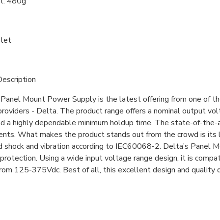
t: 480g
 let
escription
anel Mount Power Supply is the latest offering from one of th
providers - Delta. The product range offers a nominal output v
 a highly dependable minimum holdup time. The state-of-the-ar
nts. What makes the product stands out from the crowd is its 
d shock and vibration according to IEC60068-2. Delta’s Panel 
protection. Using a wide input voltage range design, it is comp
rom 125-375Vdc. Best of all, this excellent design and quality d