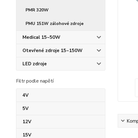
PMR 320W
PMU 151W zálohové zdroje
Medical 15~50W
Otevřené zdroje 15~150W
LED zdroje
Filtr podle napětí
4V
5V
Kompl
12V
15V