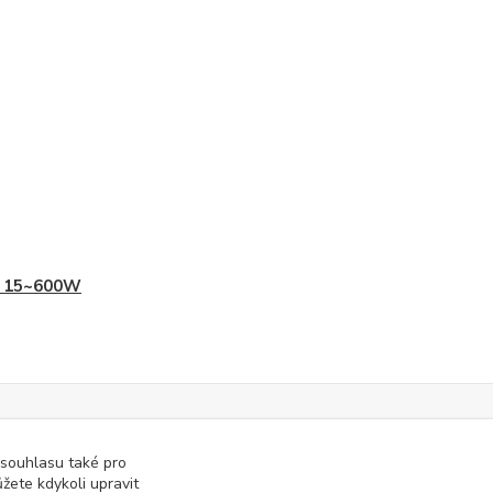
 15~600W
 souhlasu také pro
žete kdykoli upravit