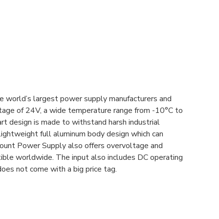
e world’s largest power supply manufacturers and
oltage of 24V, a wide temperature range from -10°C to
t design is made to withstand harsh industrial
lightweight full aluminum body design which can
Mount Power Supply also offers overvoltage and
atible worldwide. The input also includes DC operating
oes not come with a big price tag.