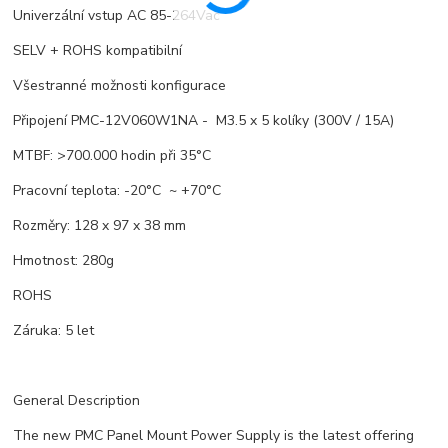
Univerzální vstup AC 85-264Vac
SELV + ROHS kompatibilní
Všestranné možnosti konfigurace
Připojení PMC-12V060W1NA - M3.5 x 5 kolíky (300V / 15A)
MTBF: >700.000 hodin při 35°C
Pracovní teplota: -20°C ~ +70°C
Rozměry: 128 x 97 x 38 mm
Hmotnost: 280g
ROHS
Záruka: 5 let
General Description
The new PMC Panel Mount Power Supply is the latest offering