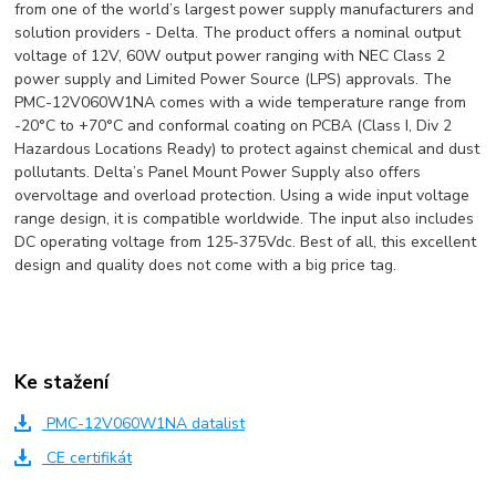
from one of the world’s largest power supply manufacturers and
solution providers - Delta. The product offers a nominal output
voltage of 12V, 60W output power ranging with NEC Class 2
power supply and Limited Power Source (LPS) approvals. The
PMC-12V060W1NA comes with a wide temperature range from
-20°C to +70°C and conformal coating on PCBA (Class I, Div 2
Hazardous Locations Ready) to protect against chemical and dust
pollutants. Delta’s Panel Mount Power Supply also offers
overvoltage and overload protection. Using a wide input voltage
range design, it is compatible worldwide. The input also includes
DC operating voltage from 125-375Vdc. Best of all, this excellent
design and quality does not come with a big price tag.
Ke stažení
PMC-12V060W1NA datalist
CE certifikát