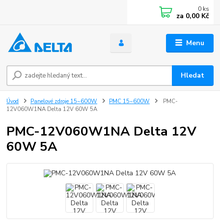
0
ks
za
0,00 Kč
Menu
Hledat
Úvod
Panelové zdroje 15~600W
PMC 15~600W
PMC-
12V060W1NA Delta 12V 60W 5A
PMC-12V060W1NA Delta 12V
60W 5A