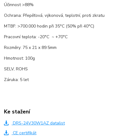
Účinnost >88%
Ochrana: Přepěťová, výkonová, teplotní, proti zkratu
MTBF: >700.000 hodin při 35°C (50% při 40°C)
Pracovní teplota: -20°C ~ +70°C
Rozměry: 75 x 21 x 89.5mm
Hmotnost: 100g
SELV, ROHS
Záruka: 5 let
Ke stažení
DRS-24V30W1AZ datalist
CE certifikát