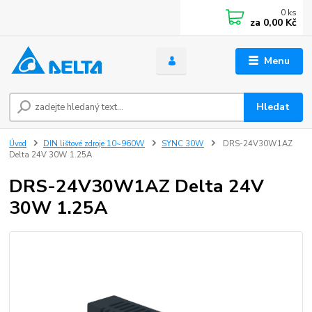
0
ks
za
0,00 Kč
Menu
Hledat
Úvod
DIN lištové zdroje 10~960W
SYNC 30W
DRS-24V30W1AZ
Delta 24V 30W 1.25A
DRS-24V30W1AZ Delta 24V
30W 1.25A