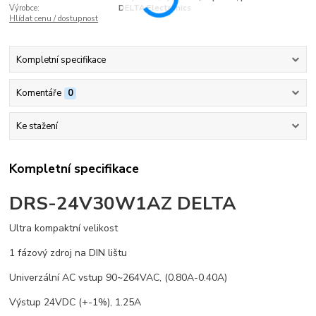
Výrobce:
DELTA Electronics
Hlídat cenu / dostupnost
Kompletní specifikace
Komentáře
0
Ke stažení
Kompletní specifikace
DRS-24V30W1AZ DELTA
Ultra kompaktní velikost
1 fázový zdroj na DIN lištu
Univerzální AC vstup 90~264VAC, (0.80A-0.40A)
Výstup 24VDC (+-1%), 1.25A