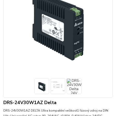
DRS-24V30W1AZ Delta
DRS-24V30W1AZ DELTA Ultra kompaktní velikost1 fázový zdroj na DIN