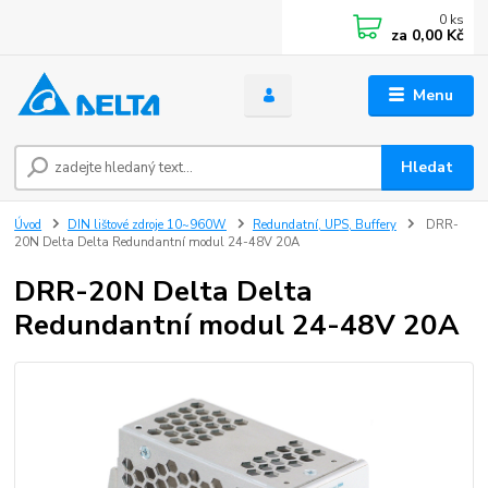
0
ks
za
0,00 Kč
Menu
Hledat
Úvod
DIN lištové zdroje 10~960W
Redundatní, UPS, Buffery
DRR-
20N Delta Delta Redundantní modul 24-48V 20A
DRR-20N Delta Delta
Redundantní modul 24-48V 20A