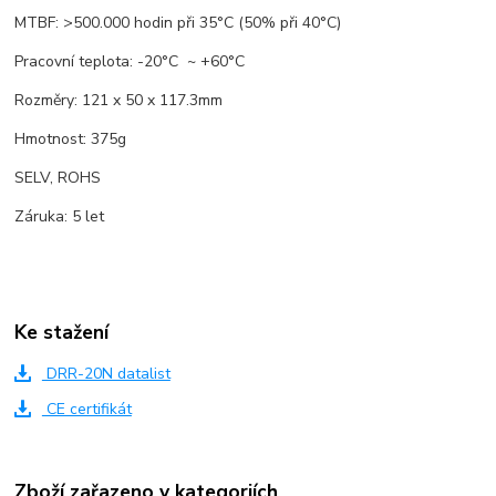
MTBF: >500.000 hodin při 35°C (50% při 40°C)
Pracovní teplota: -20°C ~ +60°C
Rozměry: 121 x 50 x 117.3mm
Hmotnost: 375g
SELV, ROHS
Záruka: 5 let
Ke stažení
DRR-20N datalist
CE certifikát
Zboží zařazeno v kategoriích