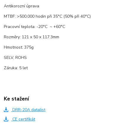
Antikorozní úprava
MTBF: >500.000 hodin při 35°C (50% při 40°C)
Pracovní teplota: -20°C ~ +60°C
Rozměry: 121 x 50 x 117.3mm
Hmotnost: 375g
SELV, ROHS
Záruka: 5 let
Ke stažení
DRR-20A datalist
CE certifikát