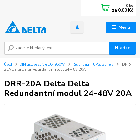
0
ks
za
0,00 Kč
Menu
Hledat
Úvod
DIN lištové zdroje 10~960W
Redundatní, UPS, Buffery
DRR-
20A Delta Delta Redundantní modul 24-48V 20A
DRR-20A Delta Delta
Redundantní modul 24-48V 20A