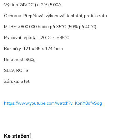
Výstup 24VDC (+-2%),5.00A
Ochrana: Přepěťová, výkonová, teplotní, proti zkratu
MTBF: >800.000 hodin při 35°C (50% při 40°C)
Pracovní teplota: -20°C ~ +85°C
Rozměry: 121 x 85 x 124.1mm
Hmotnost: 960g
SELV, ROHS
Záruka: 5 let
https://www.youtube.com/watch?v=KbnY8ofvSog
Ke stažení