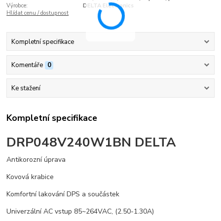
Výrobce:
DELTA Electronics
Hlídat cenu / dostupnost
Kompletní specifikace
Komentáře
0
Ke stažení
Kompletní specifikace
DRP048V240W1BN DELTA
Antikorozní úprava
Kovová krabice
Komfortní lakování DPS a součástek
Univerzální AC vstup 85~264VAC, (2.50-1.30A)