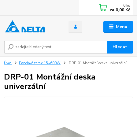
0
ks
za
0,00 Kč
Menu
Hledat
Úvod
Panelové zdroje 15~600W
DRP-01 Montážní deska univerzální
DRP-01 Montážní deska
univerzální