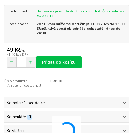
Dostupnost
dodávka zpravidla do 5 pracovních dnů, skladem v
EU 229 ks
Doba dodání
Zboží Vám můžeme doručit již 11.08.2026 do 13:00.
Stačí, když zboží objednáte nejpozději dnes do
24:00
49 Kč
/
ks
41 Kč
bez DPH
Přidat do košíku
Číslo produktu:
DRP-01
Hlídat cenu / dostupnost
Kompletní specifikace
Komentáře
0
Ke stažení