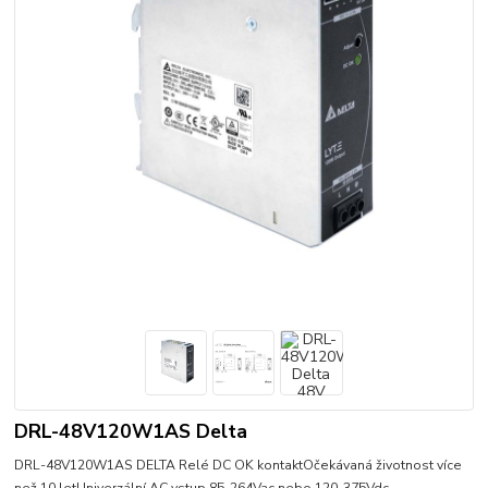
DRL-48V120W1AS Delta
DRL-48V120W1AS DELTA Relé DC OK kontaktOčekávaná životnost více