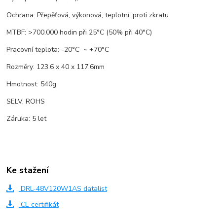
Ochrana: Přepěťová, výkonová, teplotní, proti zkratu
MTBF: >700.000 hodin při 25°C (50% při 40°C)
Pracovní teplota: -20°C ~ +70°C
Rozměry: 123.6 x 40 x 117.6mm
Hmotnost: 540g
SELV, ROHS
Záruka: 5 let
Ke stažení
DRL-48V120W1AS datalist
CE certifikát