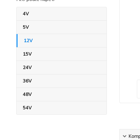
4V
5V
12V
15V
24V
36V
48V
54V
Kompl